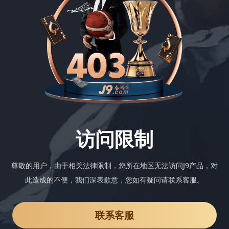
访问限制
尊敬的用户，由于相关法律限制，您所在地区无法访问J9产品，对
此造成的不便，我们深表歉意，您如有疑问请联系客服。
联系客服