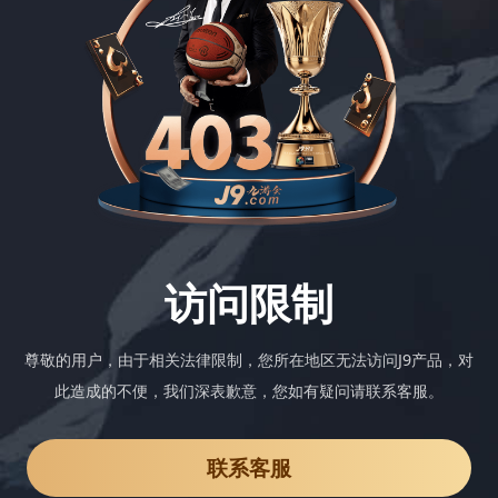
访问限制
尊敬的用户，由于相关法律限制，您所在地区无法访问J9产品，对
此造成的不便，我们深表歉意，您如有疑问请联系客服。
联系客服