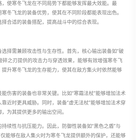
略，使寒冬飞龙在不同局势下都能够发挥最大效能。最
用寒冬飞龙的装备优势，使其在不同阶段都能表现出色。
选择合适的装备搭配，提高战斗中的综合表现。
备选择需兼顾攻击性与生存性。首先，核心输出装备如“破
。破碎之刃提供的攻击力与穿透效果，能够有效增强寒冬飞
，提升寒冬飞龙的生存能力，使其在敌方集火时依然能够
能伤害的装备也非常关键。比如“寒霜法杖”能够增加法术
靠近时更具威胁。同时，装备“虚无法杖”能够增加法术穿
御，为其提供更多的输出空间。
持续性与抗压能力。因此，防御性装备如“黑色之盾”与
不仅能够在敌人集火时为寒冬飞龙提供额外的保护，还能够