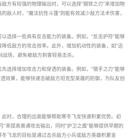
敌方有较强的物理输出时，可以选择“钢铁之刃”来增加物
的敌人时，“魔法抗性斗篷”则能有效减少敌方法术伤害，
以选择一些具有反击能力的装备。例如，“反击护符”能够
效降低敌方的攻击效率。此外，增加机动性的装备，如“迅
控制战场，避免被敌方刺客轻易击杀。
先选择增加攻击力和穿透的装备。例如，“猎手之刃”能够
穿透效果，能够快速击破敌方坦克型英雄的防御，为队友创
。此时，合理的出装能够帮助寒冬飞龙快速积累优势。初
弓”来提高普通攻击输出，同时“护卫之盾”能够提供早期的
寒冬飞龙的目标是通过击杀敌方小兵或敌方英雄积累金