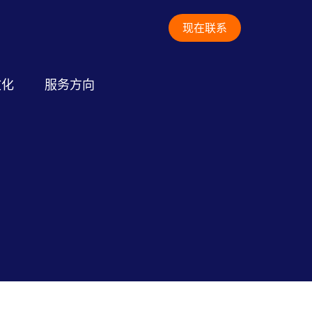
现在联系
文化
服务方向