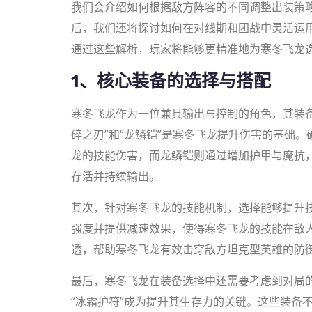
我们会介绍如何根据敌方阵容的不同调整出装策
后，我们还将探讨如何在对线期和团战中灵活运
通过这些解析，玩家将能够更精准地为寒冬飞龙
1、核心装备的选择与搭配
寒冬飞龙作为一位兼具输出与控制的角色，其装
碎之刃”和“龙鳞铠”是寒冬飞龙提升伤害的基础
龙的技能伤害，而龙鳞铠则通过增加护甲与魔抗
存活并持续输出。
其次，针对寒冬飞龙的技能机制，选择能够提升技
强度并提供减速效果，使得寒冬飞龙的技能在敌人
透，帮助寒冬飞龙有效击穿敌方坦克型英雄的防
最后，寒冬飞龙在装备选择中还需要考虑到对局的
“冰霜护符”成为提升其生存力的关键。这些装备