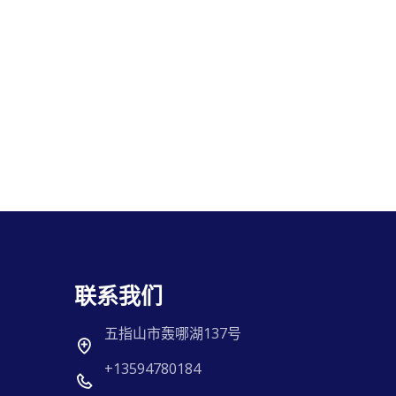
联系我们
五指山市轰哪湖137号
+13594780184