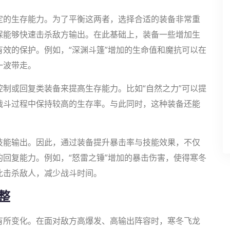
定的生存能力。为了平衡这两者，选择合适的装备非常重
保能够快速击杀敌方输出。在此基础上，装备一些增加生
效的保护。例如，“深渊斗篷”增加的生命值和魔抗可以在
一波带走。
制或回复类装备来提高生存能力。比如“自然之力”可以提
战斗过程中保持较高的生存率。与此同时，这种装备还能
技能输出。因此，通过装备提升暴击率与技能效果，不仅
回复能力。例如，“怒雷之锤”增加的暴击伤害，使得寒冬
此击杀敌人，减少战斗时间。
整
有所变化。在面对敌方高爆发、高输出阵容时，寒冬飞龙