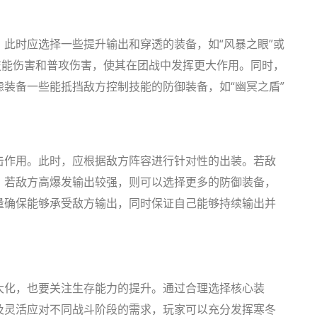
此时应选择一些提升输出和穿透的装备，如“风暴之眼”或
技能伤害和普攻伤害，使其在团战中发挥更大作用。同时，
装备一些能抵挡敌方控制技能的防御装备，如“幽冥之盾”
击作用。此时，应根据敌方阵容进行针对性的出装。若敌
，若敌方高爆发输出较强，则可以选择更多的防御装备，
量确保能够承受敌方输出，同时保证自己能够持续输出并
大化，也要关注生存能力的提升。通过合理选择核心装
及灵活应对不同战斗阶段的需求，玩家可以充分发挥寒冬