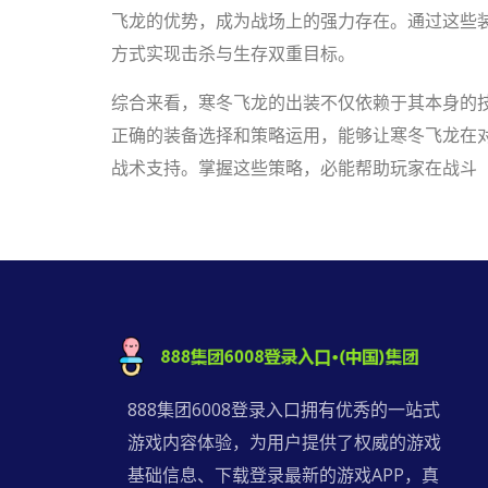
飞龙的优势，成为战场上的强力存在。通过这些
方式实现击杀与生存双重目标。
综合来看，寒冬飞龙的出装不仅依赖于其本身的
正确的装备选择和策略运用，能够让寒冬飞龙在
战术支持。掌握这些策略，必能帮助玩家在战斗
888集团6008登录入口拥有优秀的一站式
游戏内容体验，为用户提供了权威的游戏
基础信息、下载登录最新的游戏APP，真