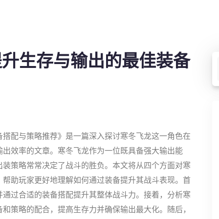
提升生存与输出的最佳装备
备搭配与策略推荐》是一篇深入探讨寒冬飞龙这一角色在
输出效率的文章。寒冬飞龙作为一位既具备强大输出能
出装策略常常决定了战斗的胜负。本文将从四个方面对寒
，帮助玩家更好地理解如何通过装备提升其战斗表现。首
并通过合适的装备搭配提升其整体战斗力。接着，分析寒
备和策略的配合，提高生存力并确保输出最大化。随后，