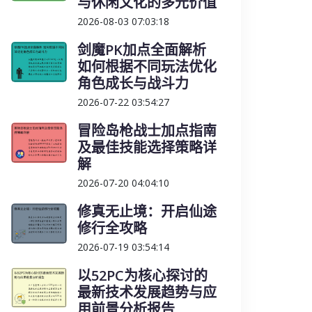
与休闲文化的多元价值
2026-08-03 07:03:18
剑魔PK加点全面解析
如何根据不同玩法优化
角色成长与战斗力
2026-07-22 03:54:27
冒险岛枪战士加点指南
及最佳技能选择策略详
解
2026-07-20 04:04:10
修真无止境：开启仙途
修行全攻略
2026-07-19 03:54:14
以52PC为核心探讨的
最新技术发展趋势与应
用前景分析报告