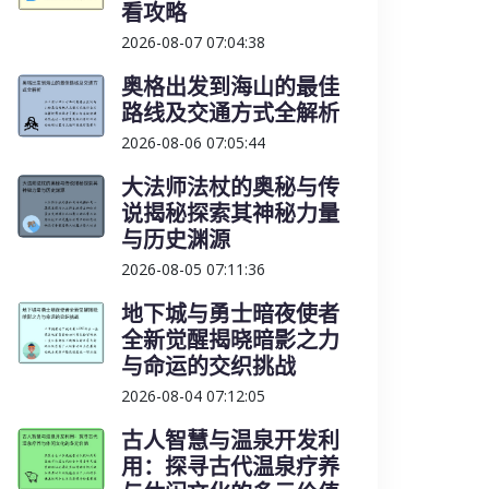
看攻略
2026-08-07 07:04:38
奥格出发到海山的最佳
路线及交通方式全解析
2026-08-06 07:05:44
大法师法杖的奥秘与传
说揭秘探索其神秘力量
与历史渊源
2026-08-05 07:11:36
地下城与勇士暗夜使者
全新觉醒揭晓暗影之力
与命运的交织挑战
2026-08-04 07:12:05
古人智慧与温泉开发利
用：探寻古代温泉疗养