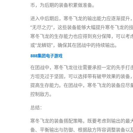
币，为后期的装备积累做准备。
进入中后期后，寒冬飞龙的输出能力应逐渐提升，
“无尽之刃”，这些装备能够大幅提升寒冬飞龙的
寒冬飞龙的生存能力也应得到充分保障，可以考虑
或“龙鳞铠”，确保其在团战中的持续输出。
888集团电子游戏
在团战中，寒冬飞龙往往需要承担一定的先手打
方坦克过于坚固，可以选择带有破甲效果的装备
提高生存能力。在团战中，寒冬飞龙的装备应尽
控制敌方。
总结：
寒冬飞龙的装备搭配策略，既要考虑到输出的最
备、平衡输出与防御、根据敌方阵容调整装备以