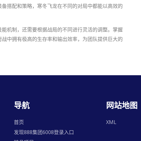
装备搭配和策略，寒冬飞龙在不同的对局中都能以高效的
技能机制，还需要根据战局的不同进行灵活的调整。掌握
对战中拥有极高的生存率和输出效率，为团队提供巨大的
导航
网站地图
首页
XML
发现888集团6008登录入口