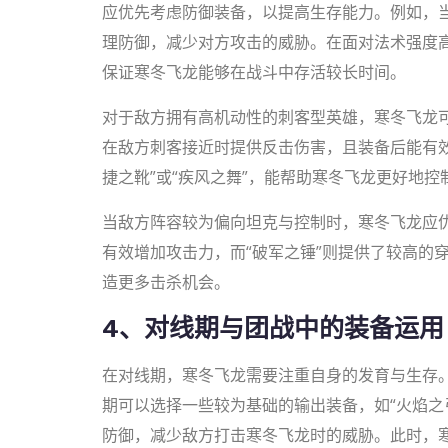
应优先考虑防御装备，以提高生存能力。例如，当
理防御，减少对方攻击的威胁。在面对法术强度高
保证寒冬飞龙能够在战斗中存活较长时间。
对于敌方拥有高机动性的刺客型英雄，寒冬飞龙可
在敌方刺客接近时提供反击伤害，且装备后能有
捷之靴”或“疾风之舞”，能帮助寒冬飞龙更好地
当敌方阵容较为偏向坦克与控制时，寒冬飞龙应优
有效增加攻击力，而“破军之锤”则提供了较高的
造更多击杀机会。
4、对线期与团战中的装备运用
在对线期，寒冬飞龙需要注重自身的发育与生存
期可以选择一些较为基础的输出装备，如“火焰之
防御，减少敌方打击寒冬飞龙时的威胁。此时，